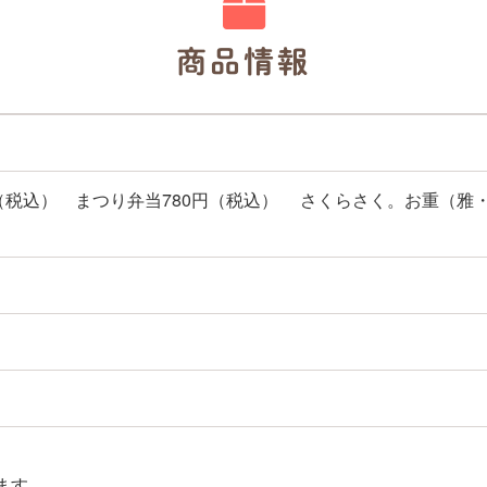
商品情報
高知の障害のある人がつくる商品・サービスPRサイト
（税込） まつり弁当780円（税込） さくらさく。お重（雅・
ます