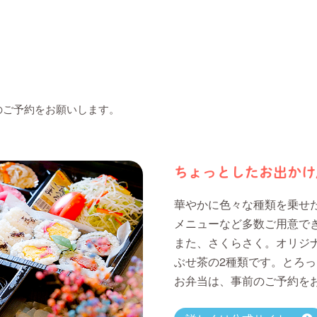
のご予約をお願いします。
ちょっとしたお出かけ
華やかに色々な種類を乗せ
メニューなど多数ご用意で
また、さくらさく。オリジ
ぶせ茶の2種類です。とろ
お弁当は、事前のご予約を