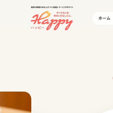
高知の障害のある人がつくる商
ホーム