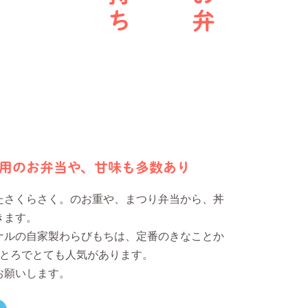
用のお弁当や、甘味も多数あり
たさくらさく。のお重や、まつり弁当から、丼
きます。
ナルの自家製わらびもちは、定番のきなことか
っとろでとても人気があります。
お願いします。