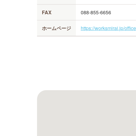
FAX
088-855-6656
ホームページ
https://worksmirai.jp/offi