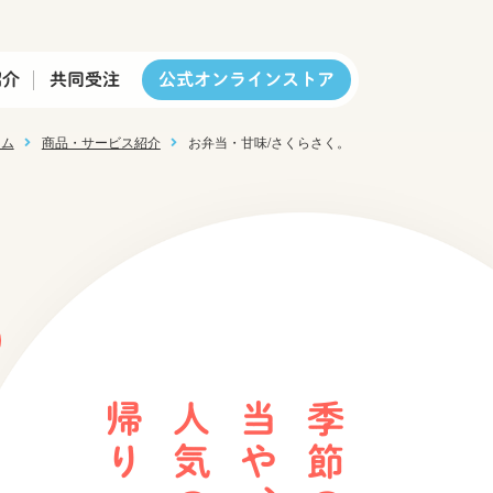
紹介
共同受注
公式オンラインストア
ーム
商品・サービス紹介
お弁当・甘味/さくらさく。
り
、