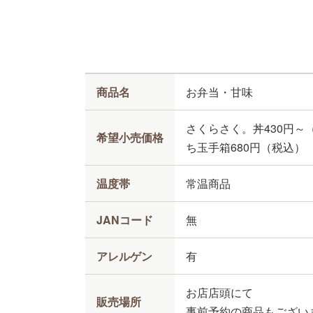
商品名
お弁当・甘味
さくらさく。丼430円～
希望小売価格
ち玉手箱680円（税込）
温度帯
常温商品
JANコード
無
ホーム
アレルゲン
有
Happyとは
お店店頭にて
事業所紹介
販売場所
事前予約の商品もござい