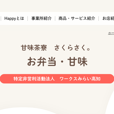
品・サービスPRサイト Happy（ハッピー）
Happyとは
事業所紹介
商品・サービス紹介
お店
ホ
甘味茶寮 さくらさく。
お弁当・甘味
特定非営利活動法人 ワークスみらい高知