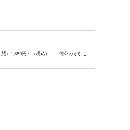
麗）1,380円～（税込） 土佐茶わらびも