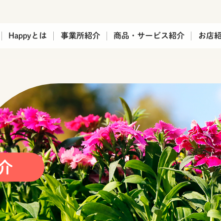
品・サービスPRサイト Happy（ハッピー）
Happyとは
事業所紹介
商品・サービス紹介
お店
介