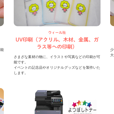
ウィール社
UV印刷（アクリル、木材、金属、ガ
ラス等への印刷）
可能
少
大
お問い合わせ
さまざな素材の物に、イラストや写真などの印刷が可
能です。
イベントの記念品やオリジナルグッズなどを製作いた
します。