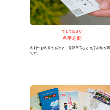
お店紹介
共同受注
てとてあさひ
公式オンラインストア
点字名刺
名刺のお名前や会社名、電話番号など点字刻印が
です。