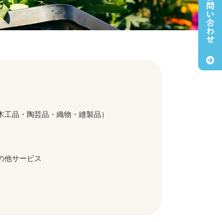
お問い合わせ
木工品・陶芸品・織物・縫製品）
の他サービス