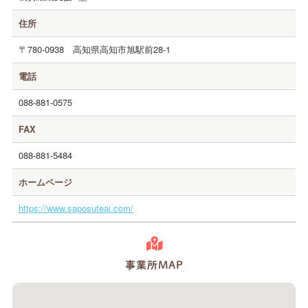
住所
〒780-0938
高知県高知市旭駅前28-1
電話
088-881-0575
FAX
088-881-5484
ホームページ
https://www.saposuteai.com/
事業所MAP