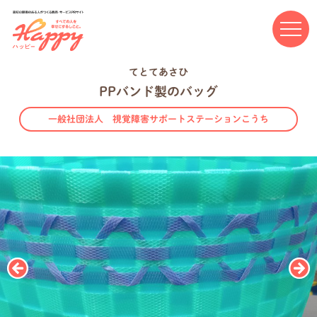
高知の障害のある人がつくる商品・サービスPRサイト Happ
てとてあさひ
PPバンド製のバッグ
一般社団法人 視覚障害サポートステーションこうち