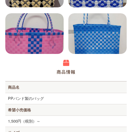
高知の障害のある人がつくる商品・サービスPRサイト
商品情報
商品名
ホーム
PPバンド製のバッグ
Happyとは
希望小売価格
事業所紹介
1,500円（税別）～
商品・サービス紹介