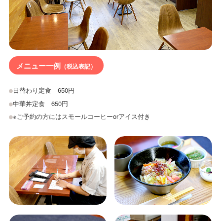
メニュー一例
（税込表記）
日替わり定食 650円
中華丼定食 650円
※ご予約の方にはスモールコーヒーorアイス付き