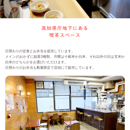
高知県庁地下にある
喫茶スペース
日替わりの定食とお弁当を提供しています。
メインのおかずに副菜3種類、月曜は十穀米か白米、それ以外の日は玄米か
白米のどちらかをお選びいただけます。
日替わりのお弁当も数量限定で店頭にて販売しています。