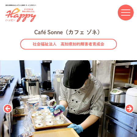
高知の障害のある人がつくる商品・サービスPRサイト Happ
Café Sonne（カフェ ゾネ）
社会福祉法人 高知県知的障害者育成会