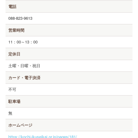
電話
088-823-9613
営業時間
11：00～13：00
定休日
土曜・日曜・祝日
カード・電子決済
不可
駐車場
無
ホームページ
https://kochi-ikuseikai.or.jp/pages/181/